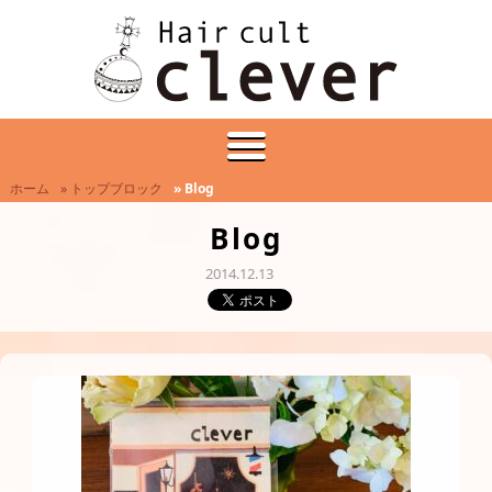
ホーム
» トップブロック
» Blog
Blog
2014.12.13