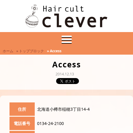
ホーム
» トップブロック
» Access
Access
2014.12.13
住所
北海道小樽市稲穂3丁目14-4
電話番号
0134-24-2100