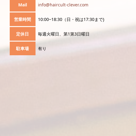
Mail
info@haircult-clever.com
営業時間
10:00~18:30（日・祝は17:30まで)
定休日
毎週火曜日、第1第3日曜日
駐車場
有り