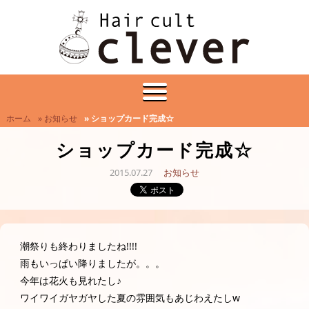
ホーム
» お知らせ
» ショップカード完成☆
ショップカード完成☆
2015.07.27
お知らせ
潮祭りも終わりましたね!!!!
雨もいっぱい降りましたが。。。
今年は花火も見れたし♪
ワイワイガヤガヤした夏の雰囲気もあじわえたしw