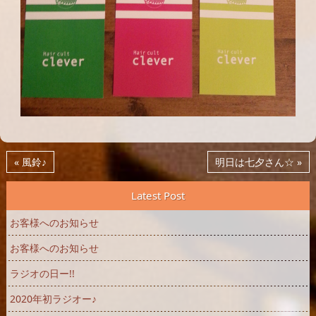
« 風鈴♪
明日は七夕さん☆ »
Latest Post
お客様へのお知らせ
お客様へのお知らせ
ラジオの日ー!!
2020年初ラジオー♪