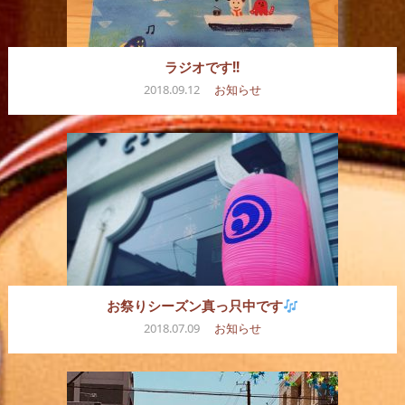
ラジオです!!
2018.09.12
お知らせ
お祭りシーズン真っ只中です
2018.07.09
お知らせ