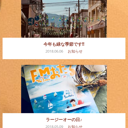
今年も緑な季節です!!
2018.06.06
お知らせ
ラージーオーの日♪
2018.05.09
お知らせ