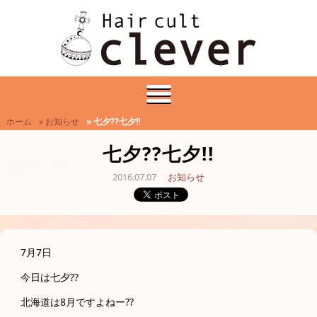
ホーム
» お知らせ
» 七夕??七夕!!
七夕??七夕!!
2016.07.07
お知らせ
7月7日
今日は七夕??
北海道は8月ですよねー??